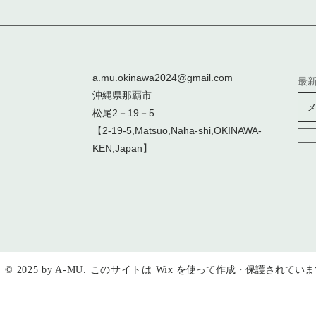
a.mu.okinawa2024@gmail.com
最
沖縄県那覇市
松尾2－19－5
【2-19-5,Matsuo,Naha-shi,OKINAWA-
KEN,Japan】
©
2025 by A-MU. このサイトは
Wix
を使って作成・保護されていま