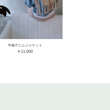
半袖デニムジャケット
クイックビュー
価格
￥11,000