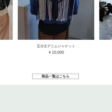
五分丈デニムジャケット
クイックビュー
価格
￥10,000
商品一覧はこちら