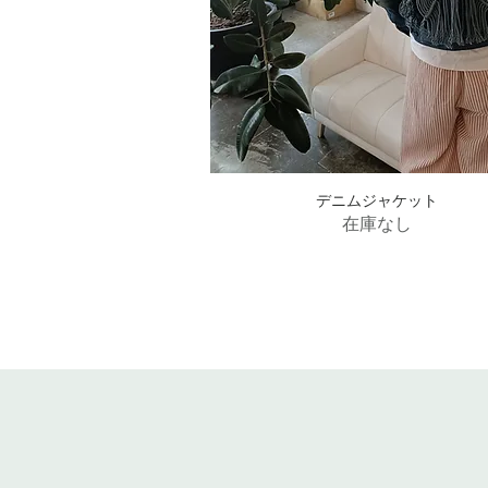
デニムジャケット
クイックビュー
在庫なし