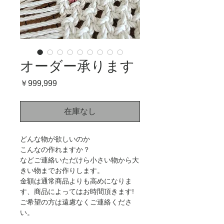
オーダー承ります
価
￥999,999
格
在庫なし
どんな物が欲しいのか
こんなの作れますか？
などご連絡いただけら小さい物から大
きい物までお作りします。
金額は通常商品よりも高めになりま
す、商品によってはお時間頂きます!
ご希望の方は遠慮なくご連絡くださ
い。